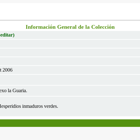
Información General de la Colección
 editar)
ct 2006
xo la Guaria.
 Hesperidios inmaduros verdes.