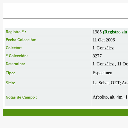
1985
(Registro sin
Registro # :
11 Oct 2006
Fecha Colección:
J. González
Colector:
8277
# Colección:
J. González , 11 O
Determina:
Especimen
Tipo:
La Selva, OET; Ane
Sitio:
Arbolito, alt. 4m.,
Notas de Campo :