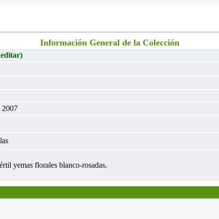
Información General de la Colección
 editar)
l 2007
las
értil yemas florales blanco-rosadas.