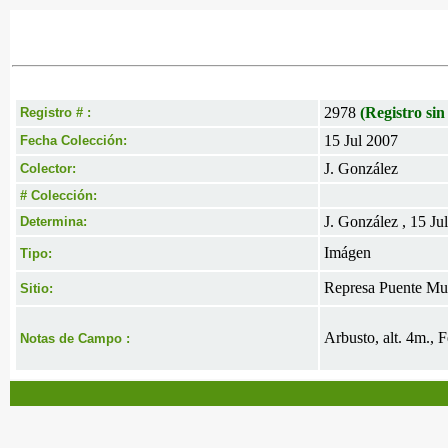
2978
(Registro sin
Registro # :
15 Jul 2007
Fecha Colección:
J. González
Colector:
# Colección:
J. González , 15 Ju
Determina:
Imágen
Tipo:
Represa Puente Mu
Sitio:
Arbusto, alt. 4m., F
Notas de Campo :