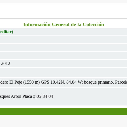
Información General de la Colección
 editar)
l 2012
dero El Peje (1550 m) GPS 10.42N, 84.04 W; bosque primario. Parcel
sques Arbol Placa #:05-84-04