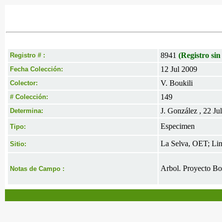
8941
(Registro sin
Registro # :
12 Jul 2009
Fecha Colección:
V. Boukili
Colector:
149
# Colección:
J. González , 22 Ju
Determina:
Especimen
Tipo:
La Selva, OET; Lin
Sitio:
Arbol. Proyecto Bo
Notas de Campo :