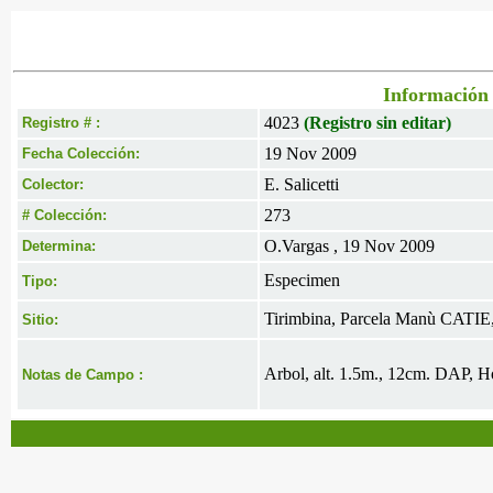
Información 
4023
(Registro sin editar)
Registro # :
19 Nov 2009
Fecha Colección:
E. Salicetti
Colector:
273
# Colección:
O.Vargas , 19 Nov 2009
Determina:
Especimen
Tipo:
Tirimbina, Parcela Manù CATIE,
Sitio:
Arbol, alt. 1.5m., 12cm. DAP, Ho
Notas de Campo :