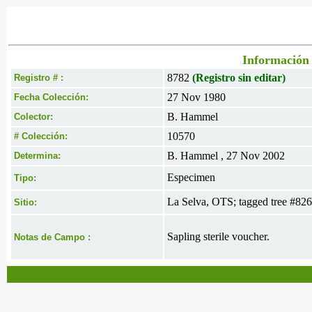
Información 
8782
(Registro sin editar)
Registro # :
27 Nov 1980
Fecha Colección:
B. Hammel
Colector:
10570
# Colección:
B. Hammel , 27 Nov 2002
Determina:
Especimen
Tipo:
La Selva, OTS; tagged tree #826
Sitio:
Sapling sterile voucher.
Notas de Campo :