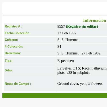
Información 
8557
(Registro sin editar)
Registro # :
27 Feb 1992
Fecha Colección:
S. S. Hummel
Colector:
84
# Colección:
S. S. Hummel , 27 Feb 1982
Determina:
Especimen
Tipo:
La Selva, OTS; Recent alluvium 
Sitio:
plots. #38 in subplots.
Ground cover, yellow flowers.
Notas de Campo :