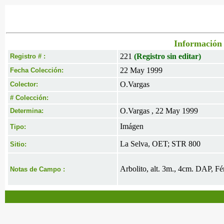
Información 
221
(Registro sin editar)
Registro # :
22 May 1999
Fecha Colección:
O.Vargas
Colector:
# Colección:
O.Vargas , 22 May 1999
Determina:
Imágen
Tipo:
La Selva, OET; STR 800
Sitio:
Arbolito, alt. 3m., 4cm. DAP, Fé
Notas de Campo :