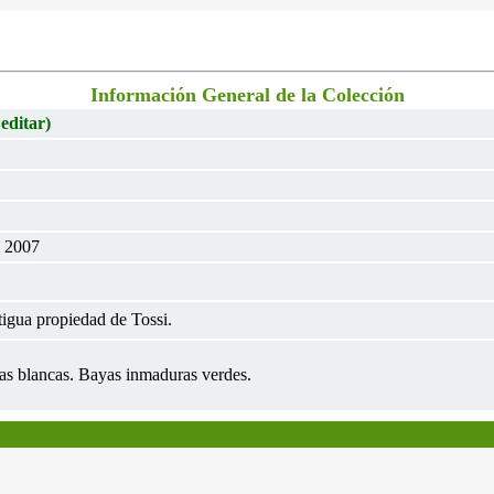
Información General de la Colección
 editar)
l 2007
igua propiedad de Tossi.
as blancas. Bayas inmaduras verdes.