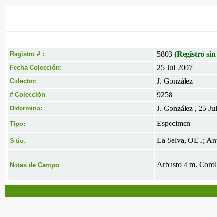
5803
(Registro sin
Registro # :
25 Jul 2007
Fecha Colección:
J. González
Colector:
9258
# Colección:
J. González , 25 Ju
Determina:
Especimen
Tipo:
La Selva, OET; Ant
Sitio:
Arbusto 4 m. Corol
Notas de Campo :