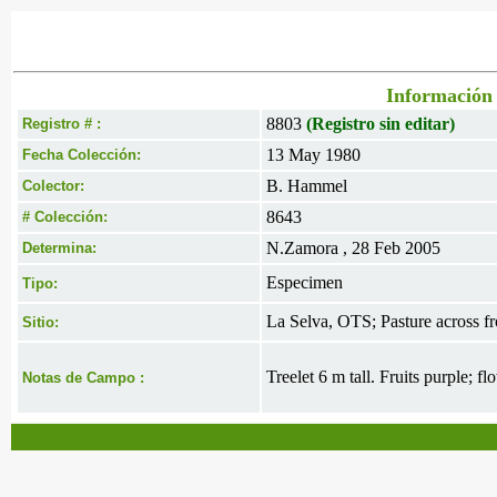
Información 
8803
(Registro sin editar)
Registro # :
13 May 1980
Fecha Colección:
B. Hammel
Colector:
8643
# Colección:
N.Zamora , 28 Feb 2005
Determina:
Especimen
Tipo:
La Selva, OTS; Pasture across fr
Sitio:
Treelet 6 m tall. Fruits purple; f
Notas de Campo :