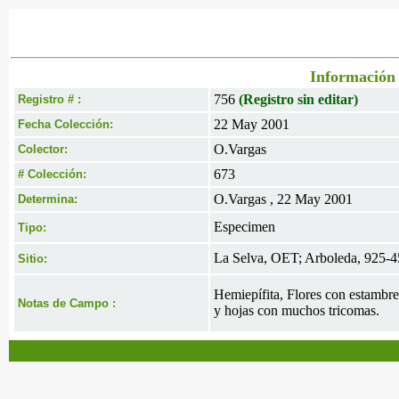
Información 
756
(Registro sin editar)
Registro # :
22 May 2001
Fecha Colección:
O.Vargas
Colector:
673
# Colección:
O.Vargas , 22 May 2001
Determina:
Especimen
Tipo:
La Selva, OET; Arboleda, 925-
Sitio:
Hemiepífita, Flores con estambre
Notas de Campo :
y hojas con muchos tricomas.