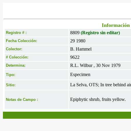
Información 
8809
(Registro sin editar)
Registro # :
29 1980
Fecha Colección:
B. Hammel
Colector:
9622
# Colección:
R.L. Wilbur , 30 Nov 1979
Determina:
Especimen
Tipo:
La Selva, OTS; In tree behind air
Sitio:
Epiphytic shrub, fruits yellow.
Notas de Campo :