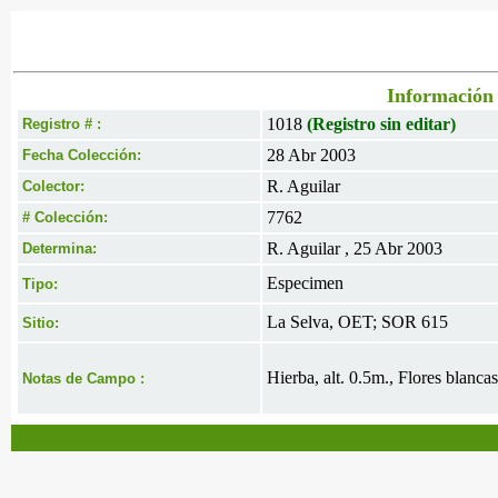
Información 
1018
(Registro sin editar)
Registro # :
28 Abr 2003
Fecha Colección:
R. Aguilar
Colector:
7762
# Colección:
R. Aguilar , 25 Abr 2003
Determina:
Especimen
Tipo:
La Selva, OET; SOR 615
Sitio:
Hierba, alt. 0.5m., Flores blanca
Notas de Campo :