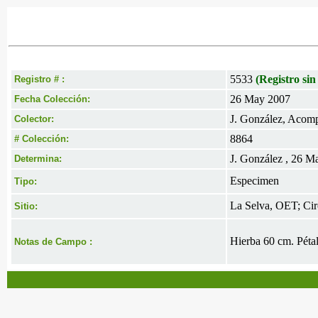
5533
(Registro sin
Registro # :
26 May 2007
Fecha Colección:
J. González, Acomp
Colector:
8864
# Colección:
J. González , 26 M
Determina:
Especimen
Tipo:
La Selva, OET; Cir
Sitio:
Hierba 60 cm. Pétal
Notas de Campo :