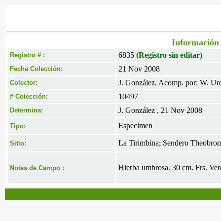
Información 
6835
(Registro sin editar)
Registro # :
21 Nov 2008
Fecha Colección:
J. González, Acomp. por: W. Ur
Colector:
10497
# Colección:
J. González , 21 Nov 2008
Determina:
Especimen
Tipo:
La Tirimbina; Sendero Theobro
Sitio:
Hierba umbrosa. 30 cm. Frs. Ver
Notas de Campo :