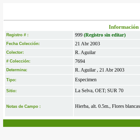
Información 
999
(Registro sin editar)
Registro # :
21 Abr 2003
Fecha Colección:
R. Aguilar
Colector:
7694
# Colección:
R. Aguilar , 21 Abr 2003
Determina:
Especimen
Tipo:
La Selva, OET; SUR 70
Sitio:
Hierba, alt. 0.5m., Flores blancas
Notas de Campo :