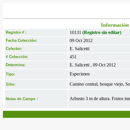
Información 
10131
(Registro sin editar)
Registro # :
09 Oct 2012
Fecha Colección:
E. Salicetti
Colector:
451
# Colección:
E. Salicetti , 09 Oct 2012
Determina:
Especimen
Tipo:
Camino central, bosque viejo, Se
Sitio:
Arbusto 3 m de altura. Frutos in
Notas de Campo :