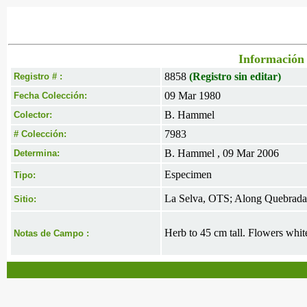
Información 
8858
(Registro sin editar)
Registro # :
09 Mar 1980
Fecha Colección:
B. Hammel
Colector:
7983
# Colección:
B. Hammel , 09 Mar 2006
Determina:
Especimen
Tipo:
La Selva, OTS; Along Quebrada 
Sitio:
Herb to 45 cm tall. Flowers white
Notas de Campo :