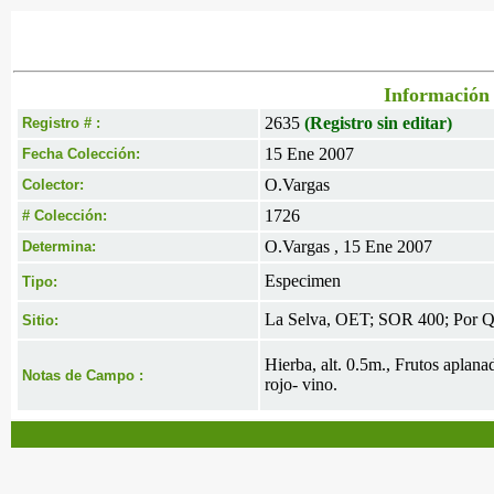
Información 
2635
(Registro sin editar)
Registro # :
15 Ene 2007
Fecha Colección:
O.Vargas
Colector:
1726
# Colección:
O.Vargas , 15 Ene 2007
Determina:
Especimen
Tipo:
La Selva, OET; SOR 400; Por Que
Sitio:
Hierba, alt. 0.5m., Frutos aplana
Notas de Campo :
rojo- vino.