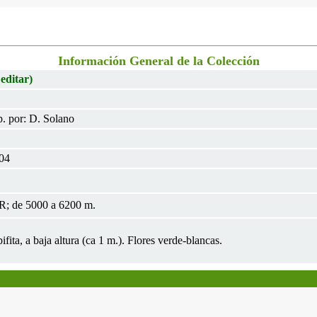
Información General de la Colección
 editar)
. por: D. Solano
004
R; de 5000 a 6200 m.
pifita, a baja altura (ca 1 m.). Flores verde-blancas.