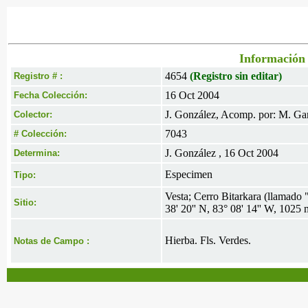
Información 
4654
(Registro sin editar)
Registro # :
16 Oct 2004
Fecha Colección:
J. González, Acomp. por: M. G
Colector:
7043
# Colección:
J. González , 16 Oct 2004
Determina:
Especimen
Tipo:
Vesta; Cerro Bitarkara (llamado "
Sitio:
38' 20'' N, 83° 08' 14'' W, 1025 
Hierba. Fls. Verdes.
Notas de Campo :