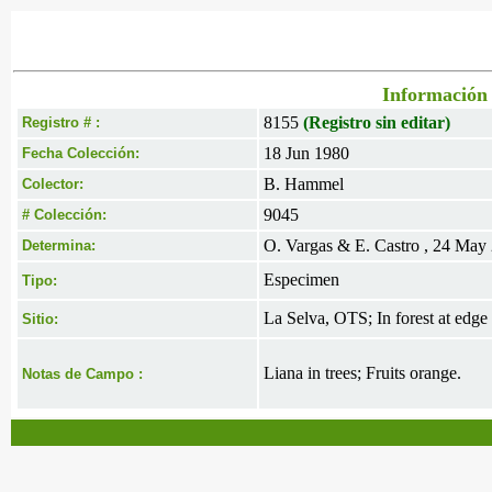
Información 
8155
(Registro sin editar)
Registro # :
18 Jun 1980
Fecha Colección:
B. Hammel
Colector:
9045
# Colección:
O. Vargas & E. Castro , 24 May
Determina:
Especimen
Tipo:
La Selva, OTS; In forest at edge
Sitio:
Liana in trees; Fruits orange.
Notas de Campo :