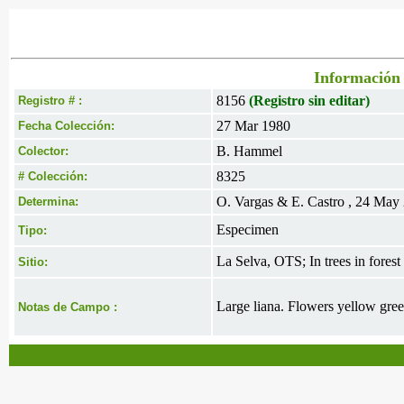
Información 
8156
(Registro sin editar)
Registro # :
27 Mar 1980
Fecha Colección:
B. Hammel
Colector:
8325
# Colección:
O. Vargas & E. Castro , 24 May
Determina:
Especimen
Tipo:
La Selva, OTS; In trees in forest
Sitio:
Large liana. Flowers yellow gree
Notas de Campo :