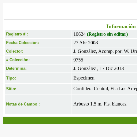
Información 
10624
(Registro sin editar)
Registro # :
27 Abr 2008
Fecha Colección:
J. González, Acomp. por: W. Ur
Colector:
9755
# Colección:
J. González , 17 Dic 2013
Determina:
Especimen
Tipo:
Cordillera Central, Fila Los Arr
Sitio:
Arbusto 1.5 m. Fls. blancas.
Notas de Campo :