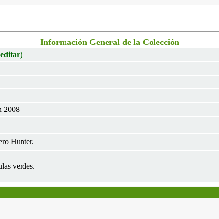
Información General de la Colección
 editar)
un 2008
ero Hunter.
las verdes.