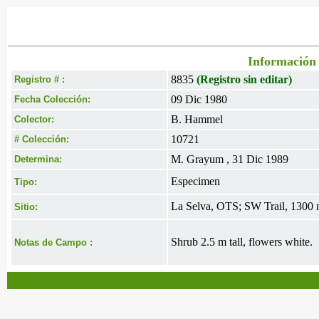
Información 
8835
(Registro sin editar)
Registro # :
09 Dic 1980
Fecha Colección:
B. Hammel
Colector:
10721
# Colección:
M. Grayum , 31 Dic 1989
Determina:
Especimen
Tipo:
La Selva, OTS; SW Trail, 1300 
Sitio:
Shrub 2.5 m tall, flowers white.
Notas de Campo :