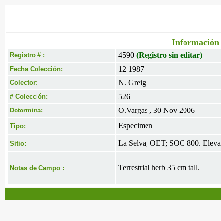
Información 
4590
(Registro sin editar)
Registro # :
12 1987
Fecha Colección:
N. Greig
Colector:
526
# Colección:
O.Vargas , 30 Nov 2006
Determina:
Especimen
Tipo:
La Selva, OET; SOC 800. Elevat
Sitio:
Terrestrial herb 35 cm tall.
Notas de Campo :