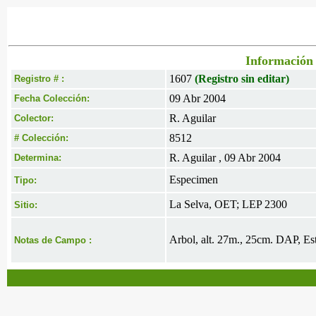
Información 
1607
(Registro sin editar)
Registro # :
09 Abr 2004
Fecha Colección:
R. Aguilar
Colector:
8512
# Colección:
R. Aguilar , 09 Abr 2004
Determina:
Especimen
Tipo:
La Selva, OET; LEP 2300
Sitio:
Arbol, alt. 27m., 25cm. DAP, Est
Notas de Campo :