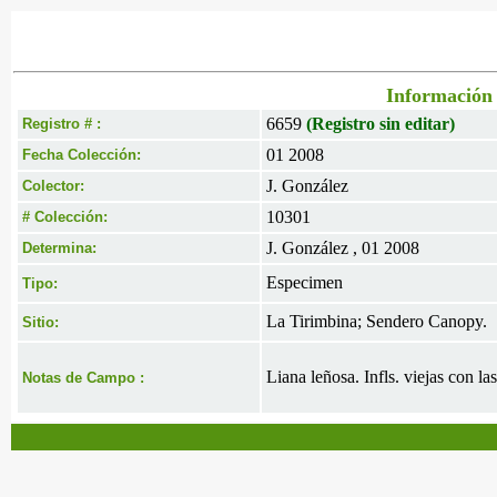
Información 
6659
(Registro sin editar)
Registro # :
01 2008
Fecha Colección:
J. González
Colector:
10301
# Colección:
J. González , 01 2008
Determina:
Especimen
Tipo:
La Tirimbina; Sendero Canopy.
Sitio:
Liana leñosa. Infls. viejas con la
Notas de Campo :