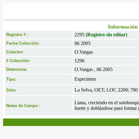
Información 
2295
(Registro sin editar)
Registro # :
06 2005
Fecha Colección:
O.Vargas
Colector:
1296
# Colección:
O.Vargas , 06 2005
Determina:
Especimen
Tipo:
La Selva, OET; LOC 2200; 700 m
Sitio:
Liana, creciendo en el sotobosque
Notas de Campo :
fuerte y doblándose para formar