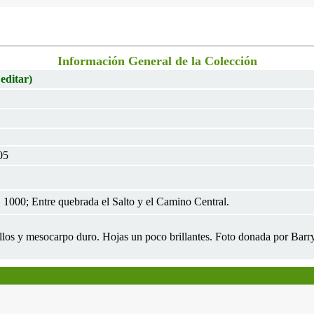
Información General de la Colección
 editar)
05
1000; Entre quebrada el Salto y el Camino Central.
illos y mesocarpo duro. Hojas un poco brillantes. Foto donada por Bar