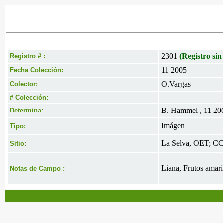
2301
(Registro sin
Registro # :
11 2005
Fecha Colección:
O.Vargas
Colector:
# Colección:
B. Hammel , 11 20
Determina:
Imágen
Tipo:
La Selva, OET; CC 
Sitio:
Liana, Frutos amar
Notas de Campo :