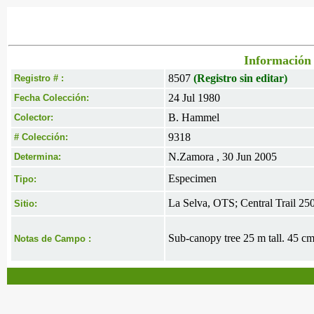
Información 
8507
(Registro sin editar)
Registro # :
24 Jul 1980
Fecha Colección:
B. Hammel
Colector:
9318
# Colección:
N.Zamora , 30 Jun 2005
Determina:
Especimen
Tipo:
La Selva, OTS; Central Trail 25
Sitio:
Sub-canopy tree 25 m tall. 45 c
Notas de Campo :