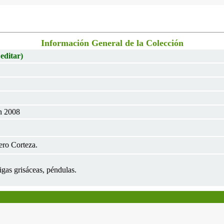
Información General de la Colección
 editar)
un 2008
ero Corteza.
gas grisáceas, péndulas.