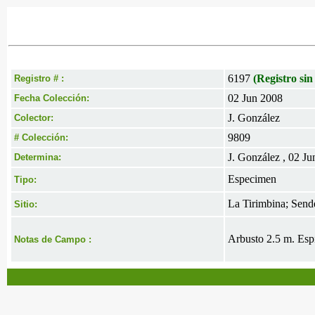
6197
(Registro sin
Registro # :
02 Jun 2008
Fecha Colección:
J. González
Colector:
9809
# Colección:
J. González , 02 J
Determina:
Especimen
Tipo:
La Tirimbina; Send
Sitio:
Arbusto 2.5 m. Espi
Notas de Campo :