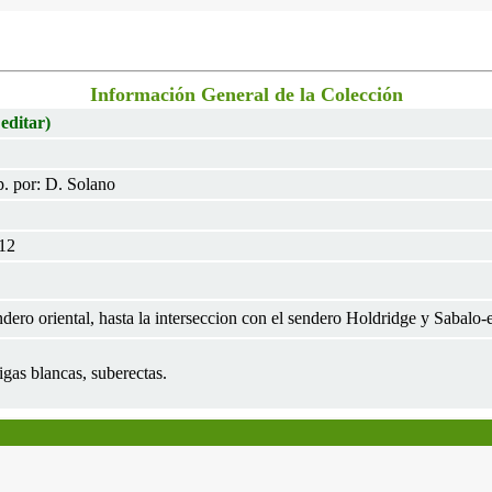
Información General de la Colección
 editar)
. por: D. Solano
012
ero oriental, hasta la interseccion con el sendero Holdridge y Sabalo-
gas blancas, suberectas.