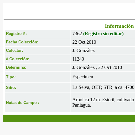
Información 
7362
(Registro sin editar)
Registro # :
22 Oct 2010
Fecha Colección:
J. González
Colector:
11240
# Colección:
J. González , 22 Oct 2010
Determina:
Especimen
Tipo:
La Selva, OET; STR, a ca. 4700
Sitio:
Arbol ca 12 m. Estéril, cultivad
Notas de Campo :
Paniagua.