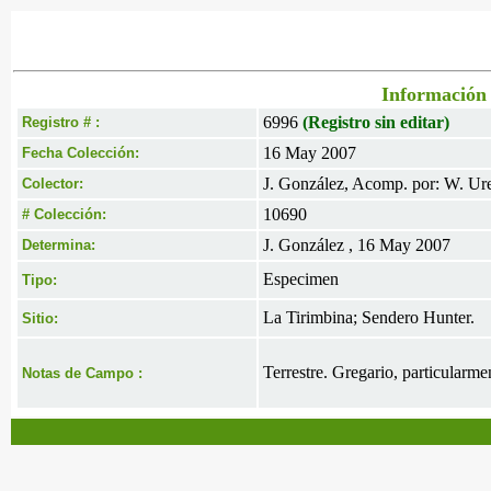
Información 
6996
(Registro sin editar)
Registro # :
16 May 2007
Fecha Colección:
J. González, Acomp. por: W. Ur
Colector:
10690
# Colección:
J. González , 16 May 2007
Determina:
Especimen
Tipo:
La Tirimbina; Sendero Hunter.
Sitio:
Terrestre. Gregario, particularme
Notas de Campo :