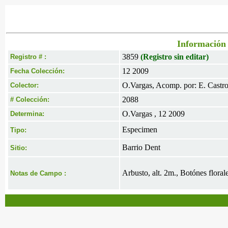
Información 
3859
(Registro sin editar)
Registro # :
12 2009
Fecha Colección:
O.Vargas, Acomp. por: E. Castr
Colector:
2088
# Colección:
O.Vargas , 12 2009
Determina:
Especimen
Tipo:
Barrio Dent
Sitio:
Arbusto, alt. 2m., Botónes flora
Notas de Campo :