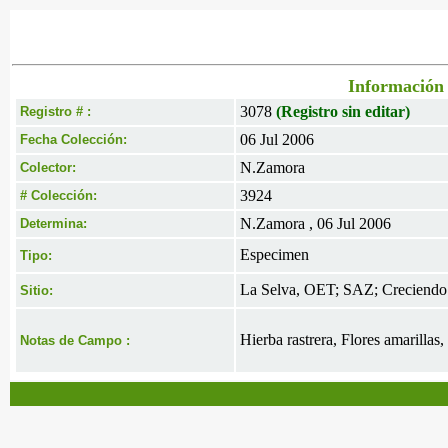
Información 
3078
(Registro sin editar)
Registro # :
06 Jul 2006
Fecha Colección:
N.Zamora
Colector:
3924
# Colección:
N.Zamora , 06 Jul 2006
Determina:
Especimen
Tipo:
La Selva, OET; SAZ; Creciendo so
Sitio:
Hierba rastrera, Flores amarillas, 
Notas de Campo :