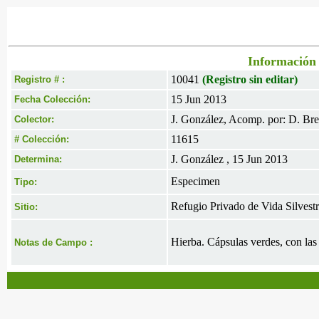
Información 
10041
(Registro sin editar)
Registro # :
15 Jun 2013
Fecha Colección:
J. González, Acomp. por: D. Br
Colector:
11615
# Colección:
J. González , 15 Jun 2013
Determina:
Especimen
Tipo:
Refugio Privado de Vida Silvestr
Sitio:
Hierba. Cápsulas verdes, con las 
Notas de Campo :