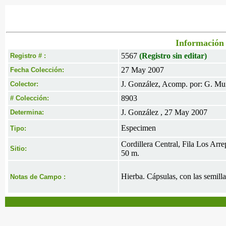
Información 
5567
(Registro sin editar)
Registro # :
27 May 2007
Fecha Colección:
J. González, Acomp. por: G. Mu
Colector:
8903
# Colección:
J. González , 27 May 2007
Determina:
Especimen
Tipo:
Cordillera Central, Fila Los Arr
Sitio:
50 m.
Hierba. Cápsulas, con las semillas
Notas de Campo :