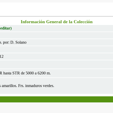
Información General de la Colección
 editar)
. por: D. Solano
012
R hasta STR de 5000 a 6200 m.
s amarillos. Frs. inmaduros verdes.