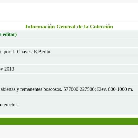
Información General de la Colección
n editar)
 por: J. Chaves, E.Berlin.
ov 2013
s abiertas y remanentes boscosos. 577000-227500; Elev. 800-1000 m.
o erecto .