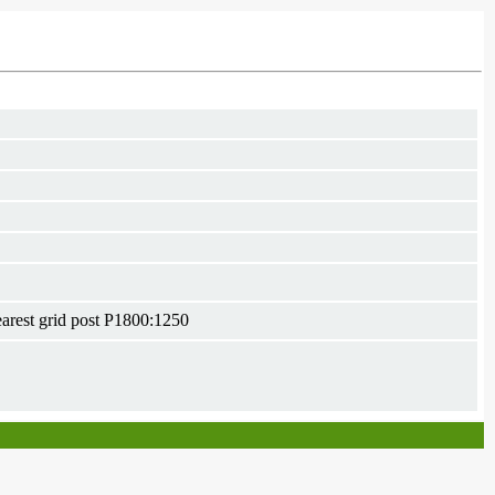
earest grid post P1800:1250