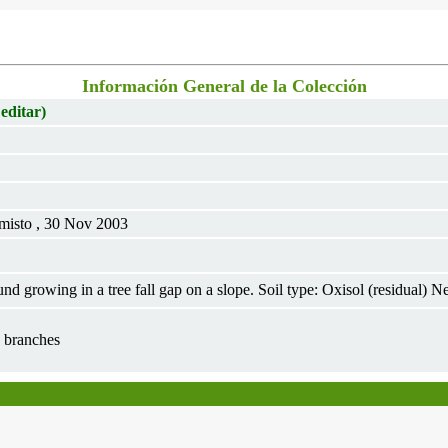
Información General de la Colección
 editar)
misto , 30 Nov 2003
d growing in a tree fall gap on a slope. Soil type: Oxisol (residual) N
n branches