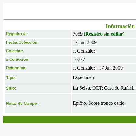
Información 
7059
(Registro sin editar)
Registro # :
17 Jun 2009
Fecha Colección:
J. González
Colector:
10777
# Colección:
J. González , 17 Jun 2009
Determina:
Especimen
Tipo:
La Selva, OET; Casa de Rafael.
Sitio:
Epífito. Sobre tronco caido.
Notas de Campo :