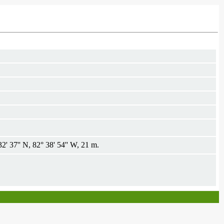
' 37'' N, 82° 38' 54'' W, 21 m.