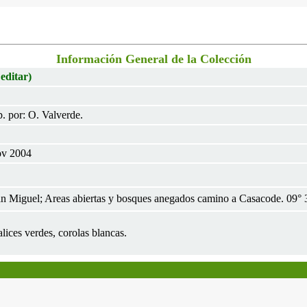
Información General de la Colección
 editar)
. por: O. Valverde.
ov 2004
an Miguel; Areas abiertas y bosques anegados camino a Casacode. 09° 32
lices verdes, corolas blancas.