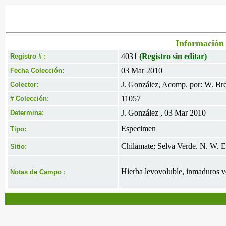
Información 
4031
(Registro sin editar)
Registro # :
03 Mar 2010
Fecha Colección:
J. González, Acomp. por: W. Br
Colector:
11057
# Colección:
J. González , 03 Mar 2010
Determina:
Especimen
Tipo:
Chilamate; Selva Verde. N. W. E
Sitio:
Hierba levovoluble, inmaduros ve
Notas de Campo :