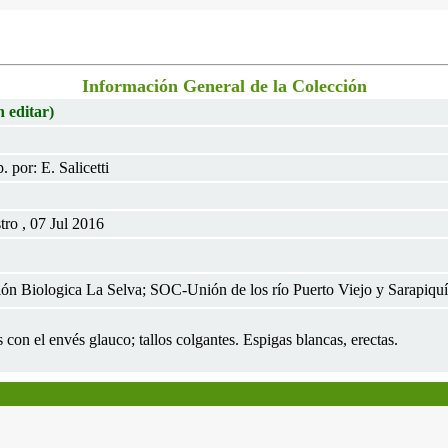
Información General de la Colección
n editar)
 por: E. Salicetti
ro , 07 Jul 2016
ión Biologica La Selva; SOC-Unión de los río Puerto Viejo y Sarapiquí.
s con el envés glauco; tallos colgantes. Espigas blancas, erectas.