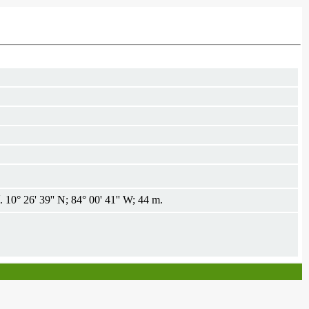
 10° 26' 39'' N; 84° 00' 41'' W; 44 m.