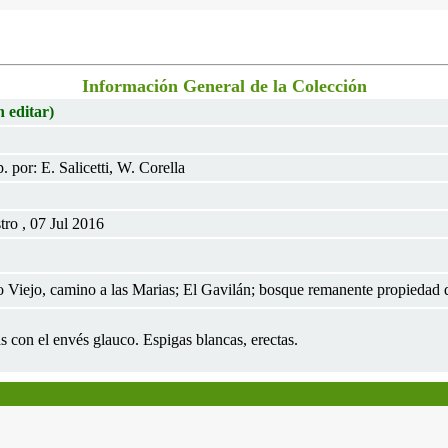
Información General de la Colección
n editar)
 por: E. Salicetti, W. Corella
ro , 07 Jul 2016
to Viejo, camino a las Marias; El Gavilán; bosque remanente propiedad
as con el envés glauco. Espigas blancas, erectas.