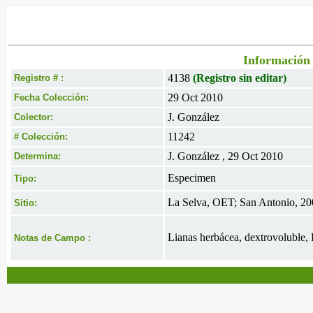
Información 
4138
(Registro sin editar)
Registro # :
29 Oct 2010
Fecha Colección:
J. González
Colector:
11242
# Colección:
J. González , 29 Oct 2010
Determina:
Especimen
Tipo:
La Selva, OET; San Antonio, 200
Sitio:
Lianas herbácea, dextrovoluble, 
Notas de Campo :