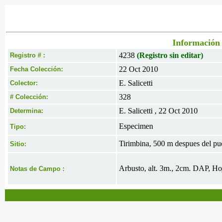
Información 
4238
(Registro sin editar)
Registro # :
22 Oct 2010
Fecha Colección:
E. Salicetti
Colector:
328
# Colección:
E. Salicetti , 22 Oct 2010
Determina:
Especimen
Tipo:
Tirimbina, 500 m despues del pue
Sitio:
Arbusto, alt. 3m., 2cm. DAP, Hoja
Notas de Campo :