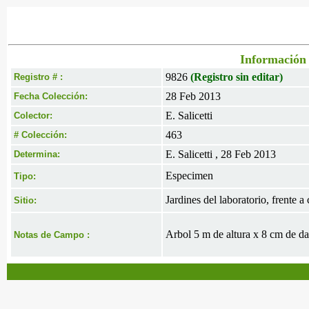
Información 
9826
(Registro sin editar)
Registro # :
28 Feb 2013
Fecha Colección:
E. Salicetti
Colector:
463
# Colección:
E. Salicetti , 28 Feb 2013
Determina:
Especimen
Tipo:
Jardines del laboratorio, frente 
Sitio:
Arbol 5 m de altura x 8 cm de da
Notas de Campo :